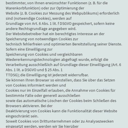
bestimmter, von Ihnen erwünschter Funktionen (z. B. für die
Warenkorbfunktion) oder zur Optimierung der
Website (z. B. Cookies zur Messung des Webpublikums) erforderlich
sind (notwendige Cookies), werden auf
Grundlage von Art. 6 Abs. 1 lit. f DSGVO gespeichert, sofern keine
andere Rechtsgrundlage angegeben wird.
Der Websitebetreiber hat ein berechtigtes Interesse an der
Speicherung von notwendigen Cookies zur
technisch fehlerfreien und optimierten Bereitstellung seiner Dienste.
Sofern eine Einwilligung zur
Speicherung von Cookies und vergleichbaren
Wiedererkennungstechnologien abgefragt wurde, erfolgt die
Verarbeitung ausschließlich auf Grundlage dieser Einwilligung (Art. 6
Abs. 1 lit. a DSGVO und § 25 Abs. 1
TTDSG); die Einwilligung ist jederzeit widerrufbar.
Sie können Ihren Browser so einstellen, dass Sie über das Setzen
von Cookies informiert werden und
Cookies nur im Einzelfall erlauben, die Annahme von Cookies für
bestimmte Fälle oder generell ausschließen
sowie das automatische Löschen der Cookies beim Schließen des
Browsers aktivieren. Bei der
Deaktivierung von Cookies kann die Funktionalität dieser Website
eingeschränkt sein.
Soweit Cookies von Drittunternehmen oder zu Analysezwecken
eingesetzt werden, werden wir Sie hierüber