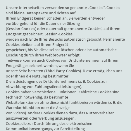
Unsere Internetseiten verwenden so genannte „Cookies“. Cookies
sind kleine Datenpakete und richten auf
Ihrem Endgerät keinen Schaden an. Sie werden entweder
vorübergehend für die Dauer einer Sitzung
(Session-Cookies) oder dauerhaft (permanente Cookies) auf Ihrem
Endgerät gespeichert. Session-Cookies
werden nach Ende Ihres Besuchs automatisch gelöscht. Permanente
Cookies bleiben auf Ihrem Endgerät
gespeichert, bis Sie diese selbst löschen oder eine automatische
Löschung durch Ihren Webbrowser erfolgt.
Teilweise können auch Cookies von Drittunternehmen auf Ihrem
Endgerät gespeichert werden, wenn Sie
unsere Seite betreten (Third-Party-Cookies). Diese ermöglichen uns
oder Ihnen die Nutzung bestimmter
Dienstleistungen des Drittunternehmens (z. B. Cookies zur
Abwicklung von Zahlungsdienstleistungen).
Cookies haben verschiedene Funktionen. Zahlreiche Cookies sind
technisch notwendig, da bestimmte
Websitefunktionen ohne diese nicht funktionieren würden (z. B. die
Warenkorbfunktion oder die Anzeige
von Videos). Andere Cookies dienen dazu, das Nutzerverhalten
auszuwerten oder Werbung anzuzeigen.
Cookies, die zur Durchführung des elektronischen
Kommunikationsvorgangs, zur Bereitstellung