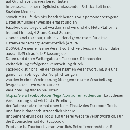
auf Grundlage unseres berechtigten
Interesses an einer möglichst umfassenden Sichtbarkeit in den
Sozialen Medien.
Soweit mit Hilfe des hier beschriebenen Tools personenbezogene
Daten auf unserer Website erfasst und an
Facebook weitergeleitet werden, sind wir und die Meta Platforms
Ireland Limited, 4 Grand Canal Square,
Grand Canal Harbour, Dublin 2, Irland gemeinsam für diese
Datenverarbeitung verantwortlich (Art. 26
DSGVO). Die gemeinsame Verantwortlichkeit beschränkt sich dabei
ausschließlich auf die Erfassung der
Daten und deren Weitergabe an Facebook. Die nach der
Weiterleitung erfolgende Verarbeitung durch
Facebook ist nicht Teil der gemeinsamen Verantwortung. Die uns
gemeinsam obliegenden Verpflichtungen
wurden in einer Vereinbarung über gemeinsame Verarbeitung
festgehalten. Den Wortlaut der
Vereinbarung finden Sie unter:
https://www.facebook.com/legal/controller_addendum
. Laut dieser
Vereinbarung sind wir für die Erteilung
der Datenschutzinformationen beim Einsatz des Facebook-Tools
und für die datenschutzrechtlich sichere
Implementierung des Tools auf unserer Website verantwortlich. Für
die Datensicherheit der Facebook-
Produkte ist Facebook verantwortlich. Betroffenenrechte (z. B.