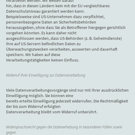
verarbeitet werden. Wir weisen darauf
hin, dass in diesen Ländern kein mit der EU vergleichbares
Datenschutzniveau garantiert werden kann.
Beispielsweise sind US-Unternehmen dazu verpflichtet,
personenbezogene Daten an Sicherheitsbehörden
herauszugeben, ohne dass Sie als Betroffener hiergegen gerichtlich
vorgehen könnten. Es kann daher nicht
ausgeschlossen werden, dass US-Behörden (z. B. Geheimdienste)
Ihre auf US-Servern befindlichen Daten zu
Überwachungszwecken verarbeiten, auswerten und dauerhaft
speichern. Wir haben auf diese
Verarbeitungstätigkeiten keinen Einfluss.
Widerruf Ihrer Einwilligung zur Datenverarbeitung
Viele Datenverarbeitungsvorgänge sind nur mit Ihrer ausdrücklichen
Einwilligung möglich. Sie können eine
bereits erteilte Einwilligung jederzeit widerrufen. Die Rechtmäßigkeit
der bis zum Widerruf erfolgten
Datenverarbeitung bleibt vom Widerruf unberührt.
Widerspruchsrecht gegen die Datenerhebung in besonderen Fällen sowie
gegen