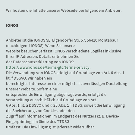
Wir hosten die Inhalte unserer Webseite bei folgendem Anbieter:
IONOS
Anbieter ist die IONOS SE, Elgendorfer Str. 57, 56410 Montabaur
(nachfolgend IONOS). Wenn Sie unsere
Website besuchen, erfasst IONOS verschiedene Logfiles inklusive
Ihrer IP-Adressen. Details entnehmen Sie
der Datenschutzerklärung von IONOS:
https://www.ionos.de/terms-gtc/terms-privacy
.
Die Verwendung von IONOS erfolgt auf Grundlage von Art. 6 Abs. 1
lit. f DSGVO. Wir haben ein
berechtigtes Interesse an einer möglichst zuverlässigen Darstellung
unserer Website. Sofern eine
entsprechende Einwilligung abgefragt wurde, erfolgt die
Verarbeitung ausschließlich auf Grundlage von Art.
6 Abs. 1 lit. a DSGVO und § 25 Abs. 1 TTDSG, soweit die Einwilligung
die Speicherung von Cookies oder den
Zugriff auf Informationen im Endgerät des Nutzers (z. B. Device-
Fingerprinting) im Sinne des TTDSG
umfasst. Die Einwilligung ist jederzeit widerrufbar.