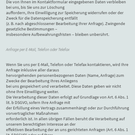
Die von Ihnen im Kontaktformular eingegebenen Daten verbleiben
bei uns, bis Sie uns zur Löschung
auffordern, Ihre Einwilligung zur Speicherung widerrufen oder der
Zweck für die Datenspeicherung entfällt
(z. B. nach abgeschlossener Bearbeitung Ihrer Anfrage). Zwingende
gesetzliche Bestimmungen –
insbesondere Aufbewahrungsfristen – bleiben unberührt.
Anfrage per E-Mail, Telefon oder Telefax
Wenn Sie uns per E-Mail, Telefon oder Telefax kontaktieren, wird Ihre
Anfrage inklusive aller daraus
hervorgehenden personenbezogenen Daten (Name, Anfrage) zum
Zwecke der Bearbeitung Ihres Anliegens
bei uns gespeichert und verarbeitet. Diese Daten geben wir nicht
ohne Ihre Einwilligung weiter.
Die Verarbeitung dieser Daten erfolgt auf Grundlage von Art. 6 Abs. 1
lit. b DSGVO, sofern Ihre Anfrage mit
der Erfüllung eines Vertrags zusammenhängt oder zur Durchführung
vorvertraglicher Maßnahmen
erforderlich ist. In allen übrigen Fällen beruht die Verarbeitung auf
unserem berechtigten Interesse an der
effektiven Bearbeitung der an uns gerichteten Anfragen (Art. 6 Abs. 1
lit. f DSGVO) oder auf Ihrer