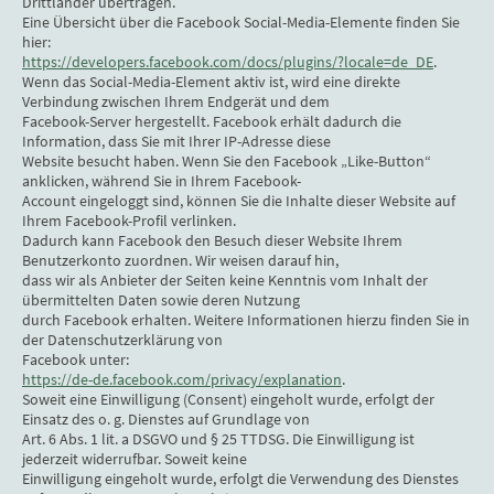
Drittländer übertragen.
Eine Übersicht über die Facebook Social-Media-Elemente finden Sie
hier:
https://developers.facebook.com/docs/plugins/?locale=de_DE
.
Wenn das Social-Media-Element aktiv ist, wird eine direkte
Verbindung zwischen Ihrem Endgerät und dem
Facebook-Server hergestellt. Facebook erhält dadurch die
Information, dass Sie mit Ihrer IP-Adresse diese
Website besucht haben. Wenn Sie den Facebook „Like-Button“
anklicken, während Sie in Ihrem Facebook-
Account eingeloggt sind, können Sie die Inhalte dieser Website auf
Ihrem Facebook-Profil verlinken.
Dadurch kann Facebook den Besuch dieser Website Ihrem
Benutzerkonto zuordnen. Wir weisen darauf hin,
dass wir als Anbieter der Seiten keine Kenntnis vom Inhalt der
übermittelten Daten sowie deren Nutzung
durch Facebook erhalten. Weitere Informationen hierzu finden Sie in
der Datenschutzerklärung von
Facebook unter:
https://de-de.facebook.com/privacy/explanation
.
Soweit eine Einwilligung (Consent) eingeholt wurde, erfolgt der
Einsatz des o. g. Dienstes auf Grundlage von
Art. 6 Abs. 1 lit. a DSGVO und § 25 TTDSG. Die Einwilligung ist
jederzeit widerrufbar. Soweit keine
Einwilligung eingeholt wurde, erfolgt die Verwendung des Dienstes