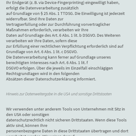
Ihr Endgerät (z. B. via Device-Fingerprinting) eingewilligt haben,
erfolgt die Datenverarbeitung zusätzlich
auf Grundlage von § 25 Abs. 1 TTDSG. Die Einwilligung ist jederzeit
widerrufbar. Sind Ihre Daten zur
Vertragserfüllung oder zur Durchführung vorvertraglicher
Maßnahmen erforderlich, verarbeiten wir Ihre
Daten auf Grundlage des Art. 6 Abs. 1 lit. b DSGVO. Des Weiteren
verarbeiten wir Ihre Daten, sofern diese
zur Erfüllung einer rechtlichen Verpflichtung erforderlich sind auf
Grundlage von Art. 6 Abs. 1 lit. c DSGVO.
Die Datenverarbeitung kann ferner auf Grundlage unseres
berechtigten Interesses nach Art. 6 Abs. 1 lit. f
DSGVO erfolgen. Über die jeweils im Einzelfall einschlägigen
Rechtsgrundlagen wird in den folgenden
Absätzen dieser Datenschutzerklärung informiert.
Hinweis zur Datenweitergabe in die USA und sonstige Drittstaaten
Wir verwenden unter anderem Tools von Unternehmen mit Sitz in
den USA oder sonstigen
datenschutzrechtlich nicht sicheren Drittstaaten. Wenn diese Tools
aktiv sind, können Ihre
personenbezogene Daten in diese Drittstaaten übertragen und dort