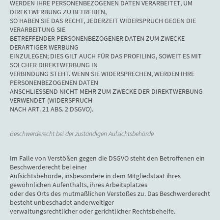
WERDEN IHRE PERSONENBEZOGENEN DATEN VERARBEITET, UM
DIREKTWERBUNG ZU BETREIBEN,
SO HABEN SIE DAS RECHT, JEDERZEIT WIDERSPRUCH GEGEN DIE
VERARBEITUNG SIE
BETREFFENDER PERSONENBEZOGENER DATEN ZUM ZWECKE
DERARTIGER WERBUNG
EINZULEGEN; DIES GILT AUCH FÜR DAS PROFILING, SOWEIT ES MIT
SOLCHER DIREKTWERBUNG IN
VERBINDUNG STEHT. WENN SIE WIDERSPRECHEN, WERDEN IHRE
PERSONENBEZOGENEN DATEN
ANSCHLIESSEND NICHT MEHR ZUM ZWECKE DER DIREKTWERBUNG
VERWENDET (WIDERSPRUCH
NACH ART. 21 ABS. 2 DSGVO).
Beschwerderecht bei der zuständigen Aufsichtsbehörde
Im Falle von Verstößen gegen die DSGVO steht den Betroffenen ein
Beschwerderecht bei einer
Aufsichtsbehörde, insbesondere in dem Mitgliedstaat ihres
gewöhnlichen Aufenthalts, ihres Arbeitsplatzes
oder des Orts des mutmaßlichen Verstoßes zu. Das Beschwerderecht
besteht unbeschadet anderweitiger
verwaltungsrechtlicher oder gerichtlicher Rechtsbehelfe.