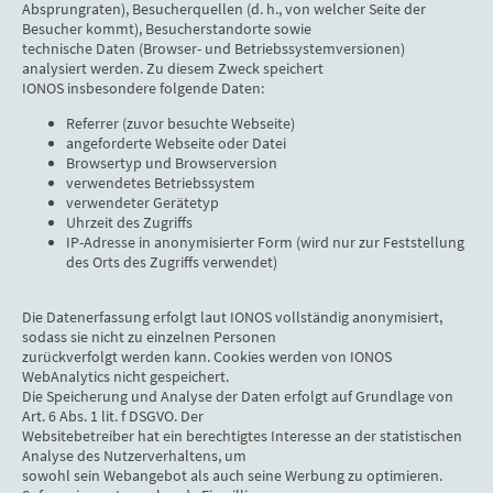
Absprungraten), Besucherquellen (d. h., von welcher Seite der
Besucher kommt), Besucherstandorte sowie
technische Daten (Browser- und Betriebssystemversionen)
analysiert werden. Zu diesem Zweck speichert
IONOS insbesondere folgende Daten:
Referrer (zuvor besuchte Webseite)
angeforderte Webseite oder Datei
Browsertyp und Browserversion
verwendetes Betriebssystem
verwendeter Gerätetyp
Uhrzeit des Zugriffs
IP-Adresse in anonymisierter Form (wird nur zur Feststellung
des Orts des Zugriffs verwendet)
Die Datenerfassung erfolgt laut IONOS vollständig anonymisiert,
sodass sie nicht zu einzelnen Personen
zurückverfolgt werden kann. Cookies werden von IONOS
WebAnalytics nicht gespeichert.
Die Speicherung und Analyse der Daten erfolgt auf Grundlage von
Art. 6 Abs. 1 lit. f DSGVO. Der
Websitebetreiber hat ein berechtigtes Interesse an der statistischen
Analyse des Nutzerverhaltens, um
sowohl sein Webangebot als auch seine Werbung zu optimieren.