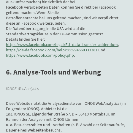
Auskunftsersuchen) hinsichtlich der bei
Facebook verarbeiteten Daten können Sie direkt bei Facebook
geltend machen. Wenn Sie die
Betroffenenrechte bei uns geltend machen, sind wir verpflichtet,
diese an Facebook weiterzuleiten.
Die Datenübertragung in die USA wird auf die
Standardvertragsklauseln der EU-Kommission gestützt.
Details finden Sie hier:
https://www.facebook.com/legal/EU_data_transfer_addendum
,
https://de-de.facebook.com/help/566994660333381
und
https://www.facebook.com/policy.php
.
6. Analyse-Tools und Werbung
IONOS WebAnalytics
Diese Website nutzt die Analysedienste von IONOS WebAnalytics (im
Folgenden: IONOS). Anbieter ist die
1&1 IONOS SE, Elgendorfer Straße 57, D – 56410 Montabaur. Im
Rahmen der Analysen mit IONOS können
u. a. Besucherzahlen und –verhalten (z. B. Anzahl der Seitenaufrufe,
Dauer eines Webseitenbesuchs,